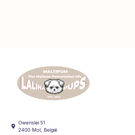
Owenslei 51
2400 Mol, België