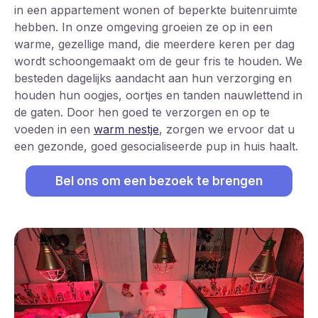
in een appartement wonen of beperkte buitenruimte
hebben. In onze omgeving groeien ze op in een
warme, gezellige mand, die meerdere keren per dag
wordt schoongemaakt om de geur fris te houden. We
besteden dagelijks aandacht aan hun verzorging en
houden hun oogjes, oortjes en tanden nauwlettend in
de gaten. Door hen goed te verzorgen en op te
voeden in een
warm nestje
, zorgen we ervoor dat u
een gezonde, goed gesocialiseerde pup in huis haalt.
Bel ons om een bezoek te brengen